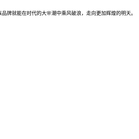
族品牌就能在时代的大🌸潮中乘风破浪，走向更加辉煌的明天。