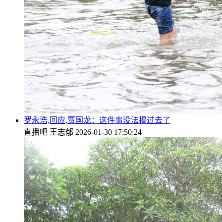
罗永浩,回应,贾国龙：这件事没法揭过去了
直播吧
王志郁
2026-01-30 17:50:24