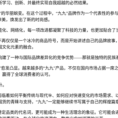
断学习、创新、并最终实现自我超越的必然结果。
造”的华丽蜕变。在这个过程中，“九九”品牌作为一个代表性的
审美，焕发出了新的时尚感。
能化、网络化，每一项改进都凝聚了科技的力量，也更加贴合了
不再仅仅是一个冰冷的商品符号，而是开始讲述自己的品牌故事，
国文化元素的融合。
构建了一种与国际品牌差异化的竞争优势——那就是独特的民族
量”愈发凸显。越来越多的“九九”产品，不仅在国内市场占据一
力，赢得了全球消费者的认可。
升。
也面临着如何平衡传统与现代🎯、如何应对快速变化的市场需求
货的青睐与支持，“九九”一定能够继续书写属于自己的辉煌篇
个特定品类的代名词，更可能成为一种生活理念的象征。它可能会