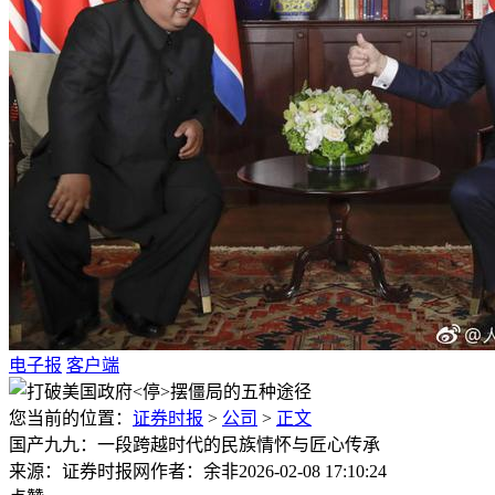
电子报
客户端
您当前的位置：
证券时报
>
公司
>
正文
国产九九：一段跨越时代的民族情怀与匠心传承
来源：证券时报网
作者：余非
2026-02-08 17:10:24