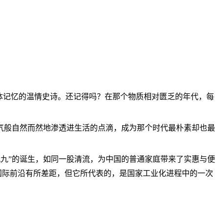
体记忆的温情史诗。还记得吗？在那个物质相对匮乏的年代，每
气般自然而然地渗透进生活的点滴，成为那个时代最朴素却也最
九九”的诞生，如同一股清流，为中国的普通家庭带来了实惠与便
与国际前沿有所差距，但它所代表的，是国家工业化进程中的一次