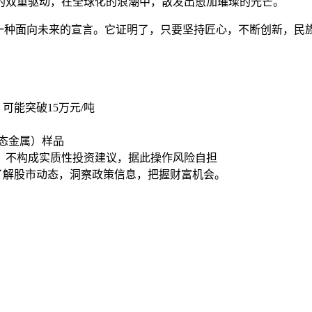
的双重驱动，在全球化的浪潮中，散发出愈加璀璨的光芒。
一种面向未来的宣言。它证明了，只要坚持匠心，不断创新，民
：可能突破15万元/吨
态金属）样品
，不构成实质性投资建议，据此操作风险自担
时了解股市动态，洞察政策信息，把握财富机会。