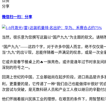
点赞
分享
微信扫一扫：分享
当然，很乐意为您撰写这篇以“国产九九”为主题的软文。请稍
“国产九九”——这四个字，对于许多中国人而言，绝不仅仅
当“九九”的出💡现，总能伴随着一声满足的叹息，或是一次全
它或许是春节餐桌上的🔥一抹亮色，或许是逢年过节时亲友
深刻的符号之一。
回溯上世纪的中国，工业基础尚在起步阶段，进口商品是许多家
利，更重要的是，它传递了一种“我们自己也能做得🌸很好”
次尝试与突破，是无数科研人员和产业工人夜以继日的辛勤付
他们怀揣着振兴民族工业的理想，在艰苦的条件下，用智慧和汗