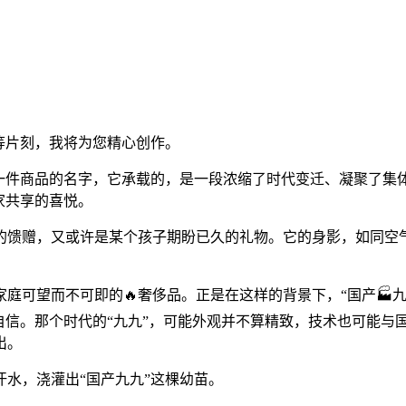
等片刻，我将为您精心创作。
是一件商品的名字，它承载的，是一段浓缩了时代变迁、凝聚了集
家共享的喜悦。
间的馈赠，又或许是某个孩子期盼已久的礼物。它的身影，如同空
庭可望而不可即的🔥奢侈品。正是在这样的背景下，“国产🏭
的自信。那个时代的“九九”，可能外观并不算精致，技术也可能
出。
水，浇灌出“国产九九”这棵幼苗。