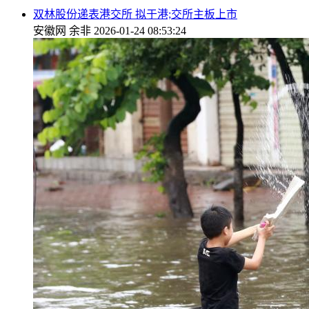
双林股份递表港交所 拟于港;交所主板上市
安徽网
余非
2026-01-24 08:53:24